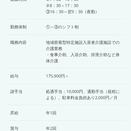
②8：30～17：30
③16：30～翌9：30（夜勤）
勤務体制
①～③のシフト制
職務内容
地域密着型特定施設入居者介護施設での
介護業務
・食事介助、入浴介助、排泄介助など身
体介護
給与
175,900円～
諸手当
処遇手当：10,000円、通勤手当（規程に
よる）。駐車料金負担あり2,000円／月
昇給
年1回
賞与
年2回