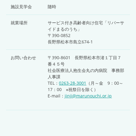
施設見学会
随時
就業場所
サービス付き高齢者向け住宅「リバーサ
イドまるのうち」
〒390-0852
長野県松本市島立674-1
お問い合わせ
〒390-8601 長野県松本市渚１丁目７
番４５号
社会医療法人抱生会丸の内病院 事務部
人事課
TEL：
0263-28-3001
（月～金 9：00～
17：00 ※祝祭日を除く）
E-mail：
jinji@marunouchi.or.jp