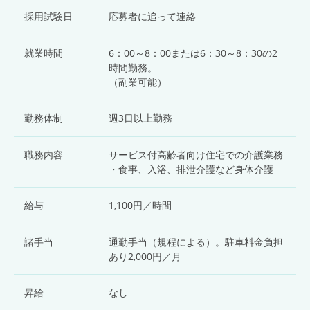
採用試験日
応募者に追って連絡
就業時間
6：00～8：00または6：30～8：30の2
時間勤務。
（副業可能）
勤務体制
週3日以上勤務
職務内容
サービス付高齢者向け住宅での介護業務
・食事、入浴、排泄介護など身体介護
給与
1,100円／時間
諸手当
通勤手当（規程による）。駐車料金負担
あり2,000円／月
昇給
なし