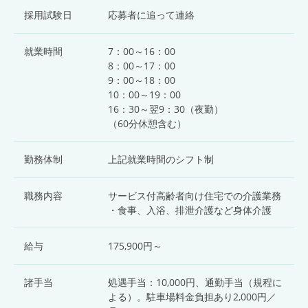
採用試験日
応募者に追って連絡
就業時間
7：00～16：00
8：00～17：00
9：00～18：00
10：00～19：00
16：30～翌9：30（夜勤）
（60分休憩含む）
勤務体制
上記就業時間のシフト制
職務内容
サービス付高齢者向け住宅での介護業務
・食事、入浴、排泄介護など身体介護
給与
175,900円～
諸手当
処遇手当：10,000円、通勤手当（規程に
よる）。駐車場料金負担あり2,000円／