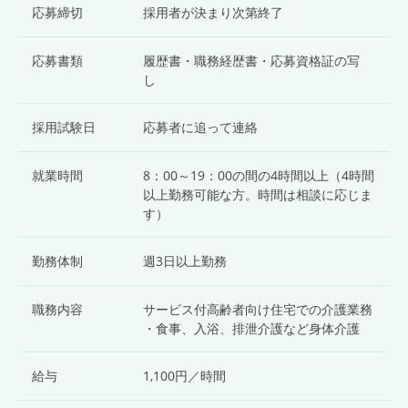
応募締切
採用者が決まり次第終了
応募書類
履歴書・職務経歴書・応募資格証の写
し
採用試験日
応募者に追って連絡
就業時間
8：00～19：00の間の4時間以上（4時間
以上勤務可能な方。時間は相談に応じま
す）
勤務体制
週3日以上勤務
職務内容
サービス付高齢者向け住宅での介護業務
・食事、入浴、排泄介護など身体介護
給与
1,100円／時間