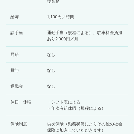
護業務
給与
1,100円／時間
諸手当
通勤手当（規程による）。駐車料金負担
あり2,000円／月
昇給
なし
賞与
なし
退職金
なし
休日・休暇
・シフト表による
・年次有給休暇（規程による）
保険制度
労災保険（勤務状況によりその他の社会
保険に加入していただきます）