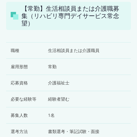
【常勤】生活相談員または介護職募
集（リハビリ専門デイサービス常念
望）
職種
生活相談員または介護職員
雇用形態
常勤
応募資格
介護福祉士
必要な経験等
経験者望む
募集人数
1名
選考方法
書類選考・筆記試験・面接