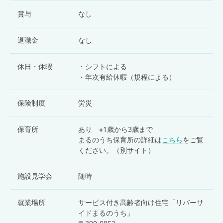
賞与
なし
退職金
なし
休日・休暇
・シフトによる
・年次有給休暇（規程による）
保険制度
労災
保育所
あり ※1歳から3歳まで
まるのうち保育所の詳細は
こちら
をご覧
ください。（別サイト）
施設見学会
随時
就業場所
サービス付き高齢者向け住宅「リバーサ
イドまるのうち」