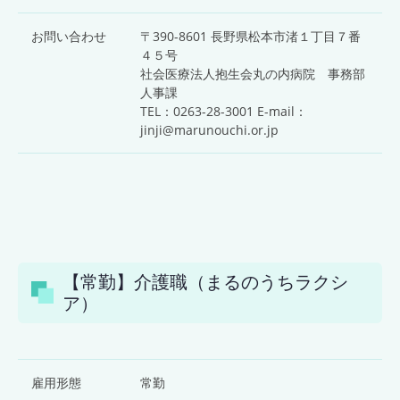
お問い合わせ
〒390-8601 長野県松本市渚１丁目７番
４５号
社会医療法人抱生会丸の内病院 事務部
人事課
TEL：0263-28-3001 E-mail：
jinji@marunouchi.or.jp
【常勤】介護職（まるのうちラクシ
ア）
雇用形態
常勤