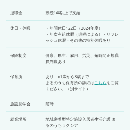
退職金
勤続1年以上で支給
休日・休暇
・年間休日122日（2024年度）
・年次有給休暇（規程による）・リフレ
ッシュ休暇・その他の特別休暇あり
保険制度
健康、厚生、雇用、労災、短時間正規職
員制度あり
保育所
あり ※1歳から3歳まで
まるのうち保育所の詳細は
こちら
をご覧
ください。（別サイト）
施設見学会
随時
就業場所
地域密着型特定施設入居者生活介護 ま
るのうちラクシア