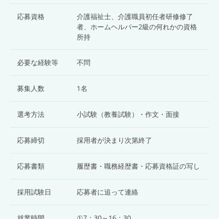
応募資格
介護福祉士、介護職員初任者研修修了
者、ホームヘルパー2級の何れかの資格
所持
必要な経験等
不問
募集人数
1名
選考方法
小試験（教養試験）・作文・面接
応募締切
採用者が決まり次第終了
応募書類
履歴書・職務経歴書・応募資格証の写し
採用試験日
応募者に追って連絡
就業時間
①7：30～16：30