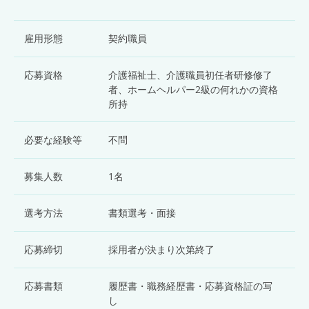
雇用形態
契約職員
応募資格
介護福祉士、介護職員初任者研修修了
者、ホームヘルパー2級の何れかの資格
所持
必要な経験等
不問
募集人数
1名
選考方法
書類選考・面接
応募締切
採用者が決まり次第終了
応募書類
履歴書・職務経歴書・応募資格証の写
し