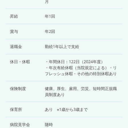
月
昇給
年1回
賞与
年2回
退職金
勤続1年以上で支給
休日・休暇
・年間休日：122日（2024年度）
・年次有給休暇（当院規定による）・リ
フレッシュ休暇・その他の特別休暇あり
保険制度
健康、厚生、雇用、労災、短時間正規職
員制度あり
保育所
あり ※1歳から3歳まで
病院見学会
随時