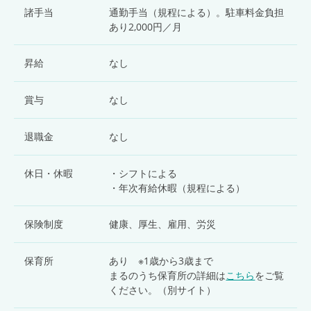
諸手当
通勤手当（規程による）。駐車料金負担
あり2,000円／月
昇給
なし
賞与
なし
退職金
なし
休日・休暇
・シフトによる
・年次有給休暇（規程による）
保険制度
健康、厚生、雇用、労災
保育所
あり ※1歳から3歳まで
まるのうち保育所の詳細は
こちら
をご覧
ください。（別サイト）