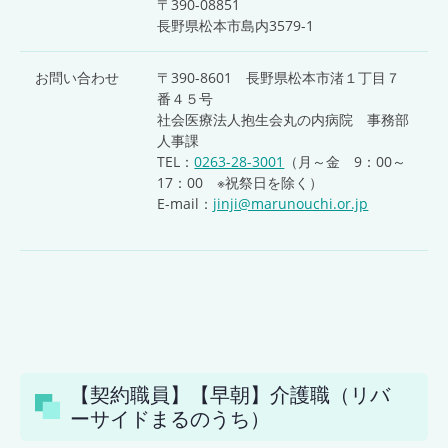
〒390-08851
長野県松本市島内3579-1
お問い合わせ
〒390-8601 長野県松本市渚１丁目７
番４５号
社会医療法人抱生会丸の内病院 事務部
人事課
TEL：
0263-28-3001
（月～金 9：00～
17：00 ※祝祭日を除く）
E-mail：
jinji@marunouchi.or.jp
【契約職員】【早朝】介護職（リバ
ーサイドまるのうち）