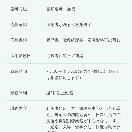
選考方法
書類選考・面接
応募締切
採用者が決まり次第終了
応募書類
履歴書・職務経歴書・応募資格証の写し
採用試験日
応募者に追って連絡
就業時間
7：00～19：00の間の4時間以上（時間
は相談に応じます）
勤務体制
週3日以上勤務
職務内容
利用者に応じて、施設を中心とした介護
や、自宅への訪問も含め、日常生活での
支援や機能訓練業務が中心となります。
・送迎、入浴、食事介助、排泄介助等介