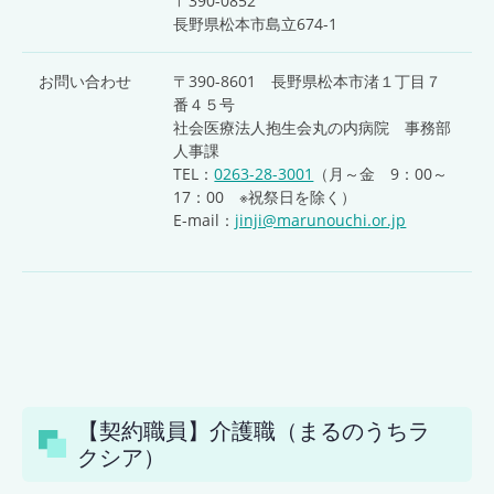
〒390-0852
長野県松本市島立674-1
お問い合わせ
〒390-8601 長野県松本市渚１丁目７
番４５号
社会医療法人抱生会丸の内病院 事務部
人事課
TEL：
0263-28-3001
（月～金 9：00～
17：00 ※祝祭日を除く）
E-mail：
jinji@marunouchi.or.jp
【契約職員】介護職（まるのうちラ
クシア）