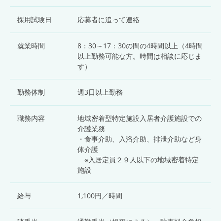
採用試験日
応募者に追って連絡
就業時間
8：30～17：30の間の4時間以上（4時間
以上勤務可能な方。時間は相談に応じま
す）
勤務体制
週3日以上勤務
職務内容
地域密着型特定施設入居者介護施設での
介護業務
・食事介助、入浴介助、排泄介助など身
体介護
※入居定員２９人以下の地域密着特定
施設
給与
1,100円／時間