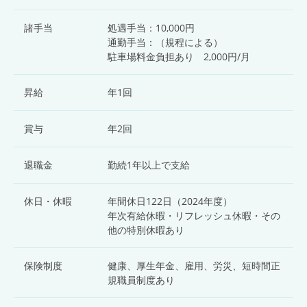
諸手当
処遇手当：10,000円
通勤手当：（規程による）
駐車場料金負担あり 2,000円/月
昇給
年1回
賞与
年2回
退職金
勤続1年以上で支給
休日・休暇
年間休日122日（2024年度）
年次有給休暇・リフレッシュ休暇・その
他の特別休暇あり
保険制度
健康、厚生年金、雇用、労災、短時間正
規職員制度あり