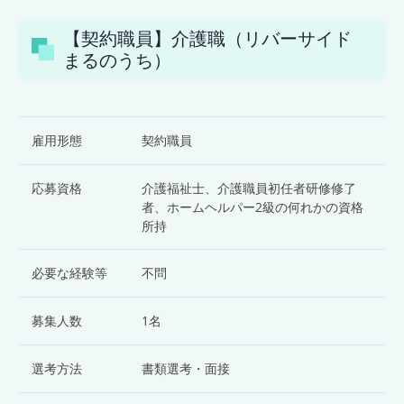
【契約職員】介護職（リバーサイド
まるのうち）
雇用形態
契約職員
応募資格
介護福祉士、介護職員初任者研修修了
者、ホームヘルパー2級の何れかの資格
所持
必要な経験等
不問
募集人数
1名
選考方法
書類選考・面接