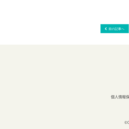
前の記事へ
個人情報
©C