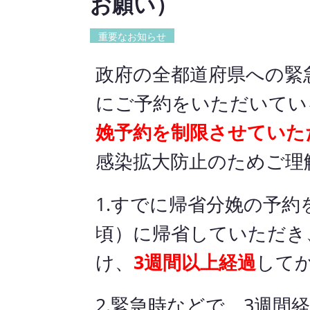
お願い）
重要なお知らせ
政府の全都道府県への緊
にご予約をいただいてい
娩予約を制限させていた
感染拡大防止のためご理
1.すでに帰省分娩の予約
頃）に帰省していただき
け、
3週間以上経過
して
2.緊急時などで、3週間