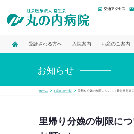
交通アクセス
受診される方へ
入院案内
お産のご案内
お知らせ
ホーム
お知らせ一覧
里帰り分娩の制限について（緊急事態宣
里帰り分娩の制限につ