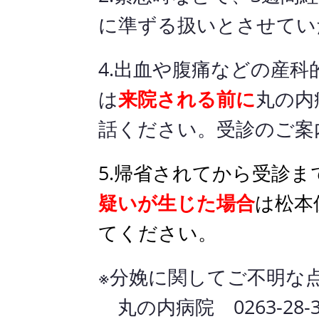
に準ずる扱いとさせてい
4.出血や腹痛などの産
は
来院される前に
丸の内病
話ください。受診のご案
5.帰省されてから受診ま
疑いが生じた場合
は松本保
てください。
※分娩に関してご不明な
丸の内病院 0263-28