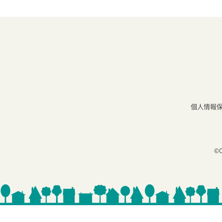
個人情報
©C