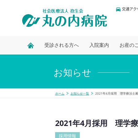
交通アク
受診される方へ
入院案内
お産の
お知らせ
ホーム
お知らせ一覧
2021年4月採用 理学療法士
2021年4月採用 理学
採用情報