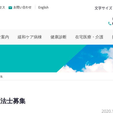
セス
お問い合わせ
English
文字サイズ
ご案内
緩和ケア病棟
健康診断
在宅医療・介護
募集
療法士募集
2020.