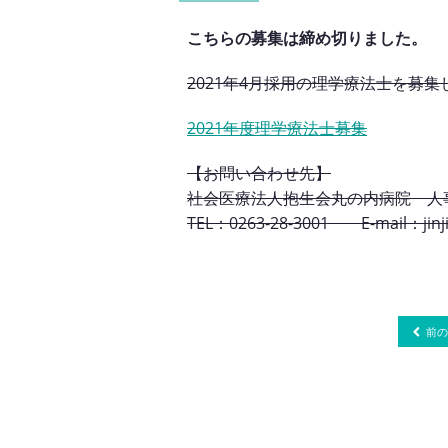
こちらの募集は締め切りました。
2021年4月採用の理学療法士を募
2021年度理学療法士募集
【お問い合わせ先】
社会医療法人抱生会丸の内病院 人
TEL：0263-28-3001 E-mail：jinji
前の