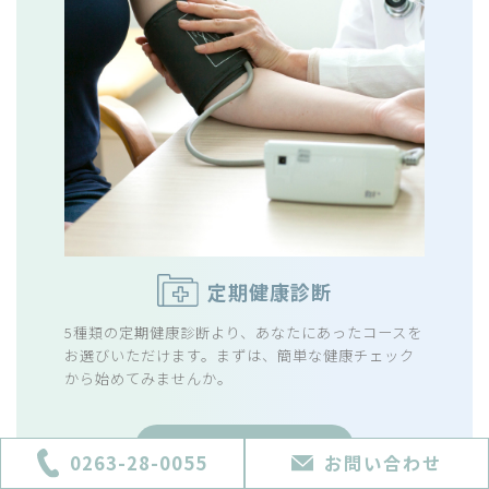
定期健康診断
5種類の定期健康診断より、あなたにあったコースを
お選びいただけます。まずは、簡単な健康チェック
から始めてみませんか。
詳細ページへ
0263-28-0055
お問い合わせ