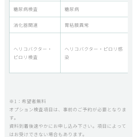
糖尿病検査
糖尿病
消化器関連
胃粘膜異常
ペ
ヘリコバクター・
ヘリコバクター・ピロリ感
リ
ピロリ検査
染
※1：希望者無料
オプション検査項目は、事前のご予約が必要となりま
す。
資料到着後速やかにお申し込み下さい。項目によって
はお受けできない場合もあります。