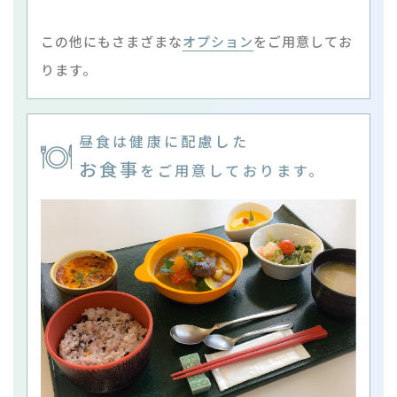
この他にもさまざまな
オプション
をご用意してお
ります。
昼食は健康に配慮した
お食事
をご用意しております。