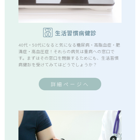
生活習慣病健診
40代・50代になると気になる糖尿病・高脂血症・肥
満症・高血圧症！それらの病気は重病への窓口で
す。まずはその窓口を閉鎖するためにも、生活習慣
病健診を受けてみてはどうでしょうか？
詳細ページへ