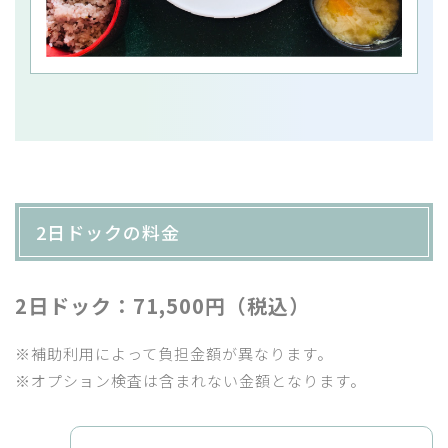
2日ドックの料金
2日ドック：71,500円（税込）
※補助利用によって負担金額が異なります。
※オプション検査は含まれない金額となります。