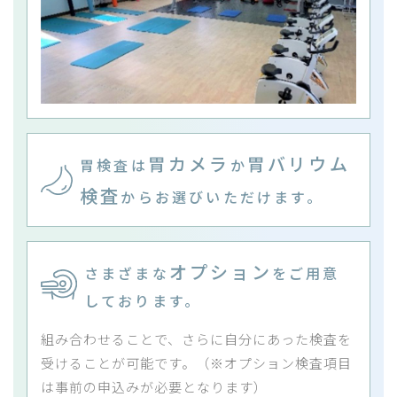
胃カメラ
胃バリウム
胃検査は
か
検査
からお選びいただけます。
オプション
さまざまな
をご用意
しております。
組み合わせることで、さらに自分にあった検査を
受けることが可能です。（※オプション検査項目
は事前の申込みが必要となります）