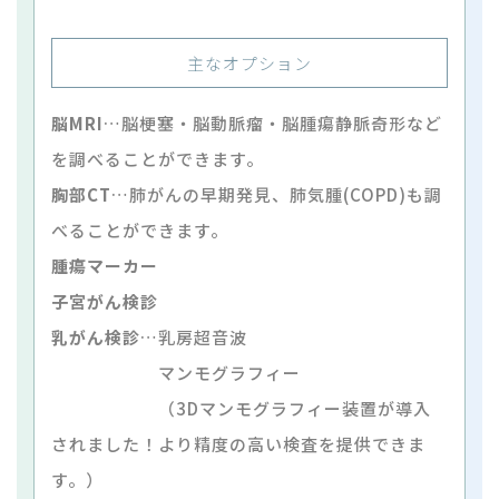
主なオプション
脳MRI
…脳梗塞・脳動脈瘤・脳腫瘍静脈奇形など
を調べることができます。
胸部CT
…肺がんの早期発見、肺気腫(COPD)も調
べることができます。
腫瘍マーカー
子宮がん検診
乳がん検診
…乳房超音波
マンモグラフィー
（3Dマンモグラフィー装置が導入
されました！より精度の高い検査を提供できま
す。）