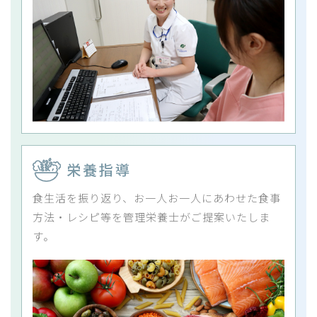
栄養指導
食生活を振り返り、お一人お一人にあわせた食事
方法・レシピ等を管理栄養士がご提案いたしま
す。