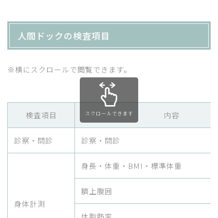
人間ドックの検査項目
※横にスクロールで閲覧できます。
スクロールできます
検査項目
内容
診察・問診
診察・問診
身長・体重・BMI・標準体重
臍上腹囲
身体計測
体脂肪率