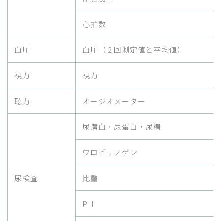
心拍数
血圧
血圧（２回測定値と平均値）
視力
視力
聴力
オージオメーター
尿潜血・尿蛋白・尿糖
ウロビリノゲン
尿検査
比重
PH