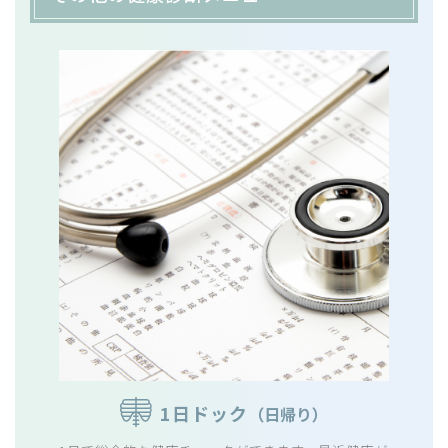
1日ドック
（日帰り）