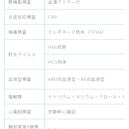
膵機能検査
血清アミラーゼ
炎症反応検査
CRP
梅毒検査
トレポネーマ抗体（TPHA）
HBs抗原
肝炎ウイルス
HCV抗体
血液型検査
ABO式血液型・Rh式血液型
電解質
ナトリウム・カリウム・クロール・カ
心電図検査
安静時心電図
胸部直接X線検