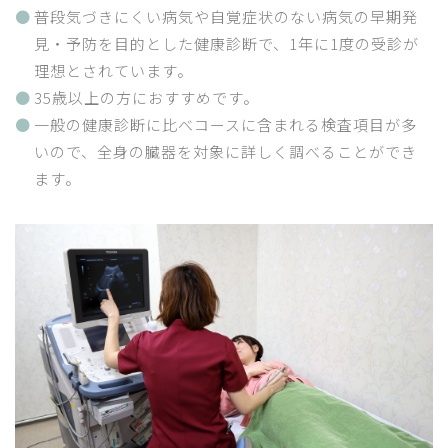
普段気づきにくい病気や自覚症状のない病気の早期発
見・予防を目的とした健康診断で、1年に1度の受診が
理想とされています。
35歳以上の方におすすめです。
一般の健康診断に比べコースに含まれる検査項目が多
いので、全身の臓器を対象に詳しく調べることができ
ます。