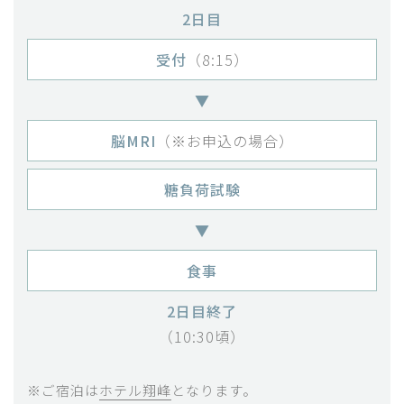
2日目
受付
（8:15）
▼
脳MRI
（※お申込の場合）
糖負荷試験
▼
食事
2日目終了
（10:30頃）
※ご宿泊は
ホテル翔峰
となります。